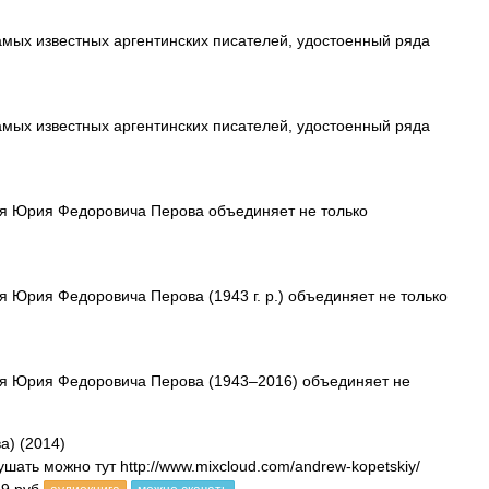
амых известных аргентинских писателей, удостоенный ряда
амых известных аргентинских писателей, удостоенный ряда
еля Юрия Федоровича Перова объединяет не только
я Юрия Федоровича Перова (1943 г. р.) объединяет не только
еля Юрия Федоровича Перова (1943–2016) объединяет не
а) (2014)
ать можно тут http://www.mixcloud.com/andrew-kopetskiy/