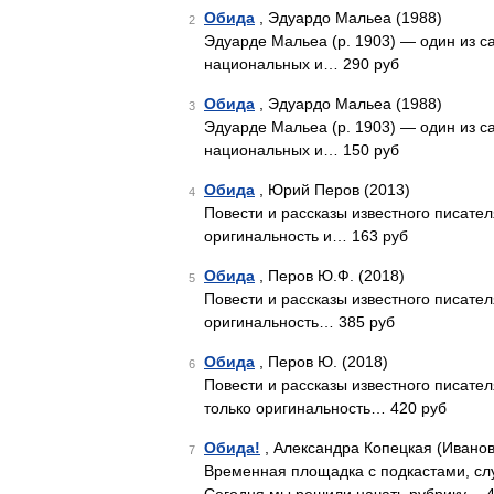
Обида
, Эдуардо Мальеа (1988)
2
Эдуарде Мальеа (р. 1903) — один из с
национальных и… 290 руб
Обида
, Эдуардо Мальеа (1988)
3
Эдуарде Мальеа (р. 1903) — один из с
национальных и… 150 руб
Обида
, Юрий Перов (2013)
4
Повести и рассказы известного писат
оригинальность и… 163 руб
Обида
, Перов Ю.Ф. (2018)
5
Повести и рассказы известного писател
оригинальность… 385 руб
Обида
, Перов Ю. (2018)
6
Повести и рассказы известного писат
только оригинальность… 420 руб
Обида!
, Александра Копецкая (Иванов
7
Временная площадка с подкастами, слуш