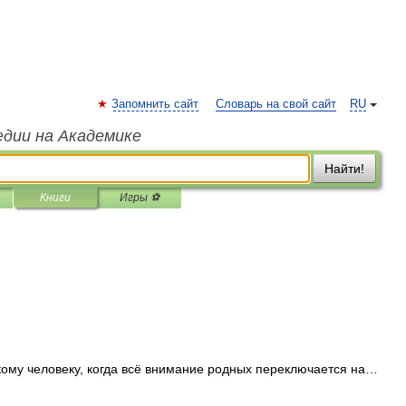
Запомнить сайт
Словарь на свой сайт
RU
едии на Академике
Найти!
Книги
Игры ⚽
ькому человеку, когда всё внимание родных переключается на…